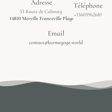
Adresse
Téléphone
53 Route de Cabourg
+33603962681
14810 Merville Franceville Plage
Email
contact@kurmayoga.world