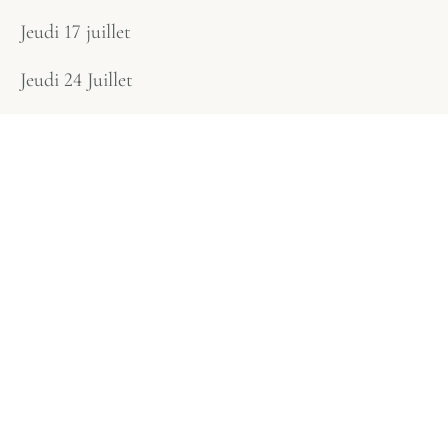
Jeudi 17 juillet
Jeudi 24 Juillet
Jeudi 28 Aout
Réserver